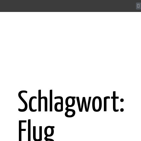
Schlagwort:
Flug