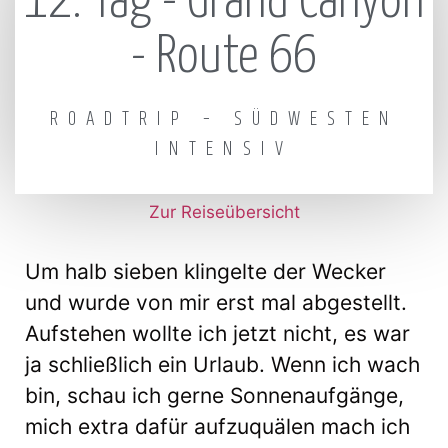
12. Tag - Grand Canyon
- Route 66
ROADTRIP – SÜDWESTEN
INTENSIV
Zur Reiseübersicht
Um halb sieben klingelte der Wecker
und wurde von mir erst mal abgestellt.
Aufstehen wollte ich jetzt nicht, es war
ja schließlich ein Urlaub. Wenn ich wach
bin, schau ich gerne Sonnenaufgänge,
mich extra dafür aufzuquälen mach ich