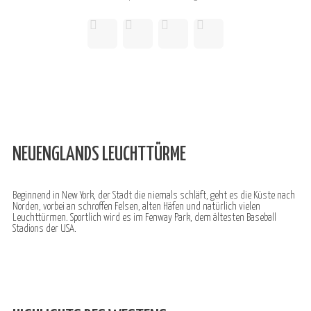
NEUENGLANDS LEUCHTTÜRME
Beginnend in New York, der Stadt die niemals schläft, geht es die Küste nach
Norden, vorbei an schroffen Felsen, alten Häfen und natürlich vielen
Leuchttürmen. Sportlich wird es im Fenway Park, dem ältesten Baseball
Stadions der USA.