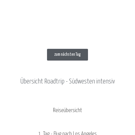
zum nächsten Tag
Übersicht Roadtrip - Südwesten intensiv
Reiseübersicht
1. Tag - Flug nach Los Angeles