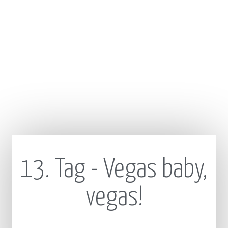
13. Tag - Vegas baby,
vegas!