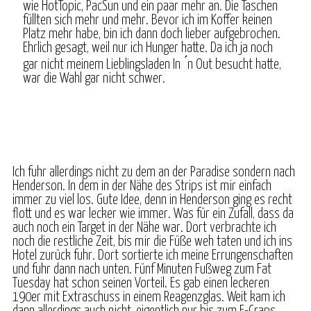
wie HotTopic, PacSun und ein paar mehr an. Die Taschen
füllten sich mehr und mehr. Bevor ich im Koffer keinen
Platz mehr habe, bin ich dann doch lieber aufgebrochen.
Ehrlich gesagt, weil nur ich Hunger hatte. Da ich ja noch
gar nicht meinem Lieblingsladen In ́n Out besucht hatte,
war die Wahl gar nicht schwer.
Ich fuhr allerdings nicht zu dem an der Paradise sondern nach
Henderson. In dem in der Nähe des Strips ist mir einfach
immer zu viel los. Gute Idee, denn in Henderson ging es recht
flott und es war lecker wie immer. Was für ein Zufall, dass da
auch noch ein Target in der Nähe war. Dort verbrachte ich
noch die restliche Zeit, bis mir die Füße weh taten und ich ins
Hotel zurück fuhr. Dort sortierte ich meine Errungenschaften
und fuhr dann nach unten. Fünf Minuten Fußweg zum Fat
Tuesday hat schon seinen Vorteil. Es gab einen leckeren
190er mit Extraschuss in einem Reagenzglas. Weit kam ich