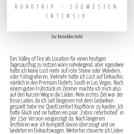
ROADTRIP – SÜDWESTEN
INTENSIV
Zur Reiseübersicht
Das Valley of Fire als Location für einen heutigen
Tagesausflug zu nutzen wäre naheliegend, aber irgendwie
hatte ich keine Lust mehr auf rote Steine oder Wandern,
oder Fotografieren. Vielmehr hatte ich Lust auf Einkaufen,
nämlich in den Premium Outlets South in Las Vegas. Nach
einem guten Frühstück im Zimmer machte ich mich also
auf den kurzen Weg in die Läden. Mein erstes Ziel war der
Bose Laden, da ich seit längerem mit dem Gedanken
gespielt habe mir QuietComfort Kopfhörer zu kaufen. Ich
hatte Glück und sie hatten ein paar „Fabric refurbished“ in
der 15er Version vergünstigt da. Nach längerem
Testhören war ich komplett davon überzeugt und sie
landeten im Einkaufswagen. Weiterhin steuerte ich Läden