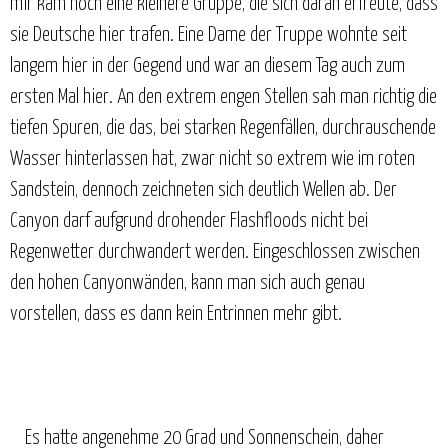
mir kam noch eine kleinere Gruppe, die sich daran erfreute, dass
sie Deutsche hier trafen. Eine Dame der Truppe wohnte seit
langem hier in der Gegend und war an diesem Tag auch zum
ersten Mal hier. An den extrem engen Stellen sah man richtig die
tiefen Spuren, die das, bei starken Regenfällen, durchrauschende
Wasser hinterlassen hat, zwar nicht so extrem wie im roten
Sandstein, dennoch zeichneten sich deutlich Wellen ab. Der
Canyon darf aufgrund drohender Flashfloods nicht bei
Regenwetter durchwandert werden. Eingeschlossen zwischen
den hohen Canyonwänden, kann man sich auch genau
vorstellen, dass es dann kein Entrinnen mehr gibt.
Es hatte angenehme 20 Grad und Sonnenschein, daher