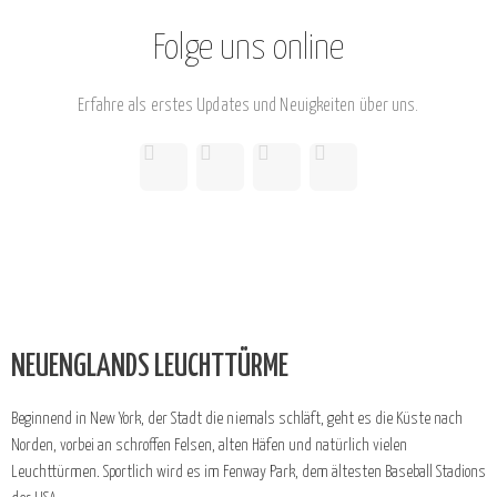
Folge uns online
Erfahre als erstes Updates und Neuigkeiten über uns.
NEUENGLANDS LEUCHTTÜRME
Beginnend in New York, der Stadt die niemals schläft, geht es die Küste nach
Norden, vorbei an schroffen Felsen, alten Häfen und natürlich vielen
Leuchttürmen. Sportlich wird es im Fenway Park, dem ältesten Baseball Stadions