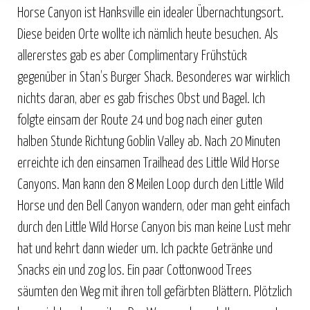
Horse Canyon ist Hanksville ein idealer Übernachtungsort.
Diese beiden Orte wollte ich nämlich heute besuchen. Als
allererstes gab es aber Complimentary Frühstück
gegenüber in Stan’s Burger Shack. Besonderes war wirklich
nichts daran, aber es gab frisches Obst und Bagel. Ich
folgte einsam der Route 24 und bog nach einer guten
halben Stunde Richtung Goblin Valley ab. Nach 20 Minuten
erreichte ich den einsamen Trailhead des Little Wild Horse
Canyons. Man kann den 8 Meilen Loop durch den Little Wild
Horse und den Bell Canyon wandern, oder man geht einfach
durch den Little Wild Horse Canyon bis man keine Lust mehr
hat und kehrt dann wieder um. Ich packte Getränke und
Snacks ein und zog los. Ein paar Cottonwood Trees
säumten den Weg mit ihren toll gefärbten Blättern. Plötzlich