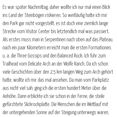
Es war später Nachmittag, daher wollte ich nur mal einen Blick
ins Land der Steinbögen riskieren. So weitläufig hatte ich mir
den Park gar nicht vorgestellt, es ist doch eine ziemlich lange
Strecke vom Visitor Center bis letztendlich mal was passiert.
Als erstes muss man in Serpentinen nach oben auf das Plateau,
nach ein paar Kilometern erreicht man die ersten Formationen,
u. a. die Three Gossips und den Balanced Rock. Ich fuhr zum
Trailhead vom Delicate Arch an der Wolfe Ranch. Da ich schon
viele Geschichten über den 2,5 km langen Weg zum Arch gehört
hatte, wollte ich mir das mal ansehen. Da man vom Parkplatz
aus nicht viel sah, ging ich die ersten hundert Meter über die
Anhöhe. Dann erblickte ich sie schon in der Ferne, die steile
gefürchtete Slickrockplatte. Die Menschen die im Wettlauf mit
der untergehenden Sonne auf der Steigung unterwegs waren,