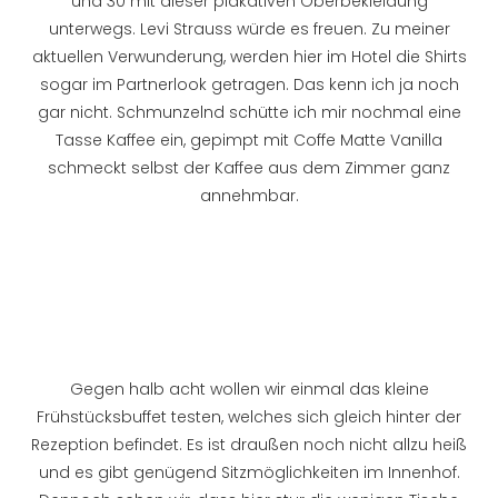
und 30 mit dieser plakativen Oberbekleidung
unterwegs. Levi Strauss würde es freuen. Zu meiner
aktuellen Verwunderung, werden hier im Hotel die Shirts
sogar im Partnerlook getragen. Das kenn ich ja noch
gar nicht. Schmunzelnd schütte ich mir nochmal eine
Tasse Kaffee ein, gepimpt mit Coffe Matte Vanilla
schmeckt selbst der Kaffee aus dem Zimmer ganz
annehmbar.
Gegen halb acht wollen wir einmal das kleine
Frühstücksbuffet testen, welches sich gleich hinter der
Rezeption befindet. Es ist draußen noch nicht allzu heiß
und es gibt genügend Sitzmöglichkeiten im Innenhof.