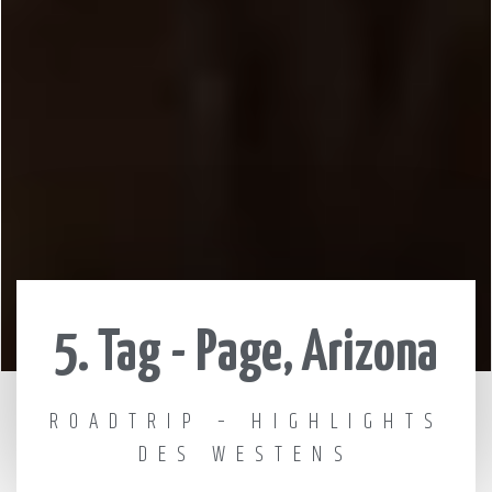
5. Tag - Page, Arizona
ROADTRIP – HIGHLIGHTS
DES WESTENS